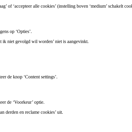
aag’ of ‘accepteer alle cookies’ (instelling boven ‘medium’ schakelt cook
gens op ‘Opties’.
t ik niet gevolgd wil worden’ niet is aangevinkt.
teer de knop ‘Content settings’.
eer de ‘Voorkeur’ optie.
van derden en reclame cookies’ uit.