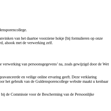
densporencollege.
nvinken van het daartoe voorziene hokje [bij formulieren op onze
rd, alsook met de verwerking zelf.
de verwerking van persoonsgegevens’ na, zoals gewijzigd door de Wet
vanceerde en veilige online ervaring geeft. Deze verklaring
oor het gebruik van de Guldensporencollege website maakt u kenbaar
 bij de Commissie voor de Bescherming van de Persoonlijke