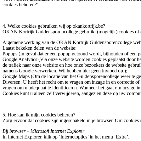
cookies beheren?’.
4. Welke cookies gebruiken wij op okankortrijk.be?
OKAN Kortrijk Guldensporencollege gebruikt (mogelijk) cookies of e
Algemene werking van de OKAN Kortrijk Guldensporencollege webs
Laatst bekeken delen van de website;
Popups (In geval dat er een popup getoond wordt, bijhouden of een p
Google Analytics (Via onze website worden cookies geplaatst door het
de trafiek naar onze website en hoe onze bezoekers de website gebrui
namens Google verwerken. Wij hebben hier geen invloed op.);
Google Maps (Om de locatie van het Guldensporencollege weer te ge
Diversen. U heeft het recht om te vragen om inzage in en correctie 
vragen om u adequaat te identificeren. Wanneer het gaat om inzage in
Cookies kunt u alleen zelf verwijderen, aangezien deze op uw comput
5. Hoe kan ik mijn cookies beheren?
Zorg ervoor dat cookies zijn ingeschakeld in je browser. Om cookies 
Bij browser – Microsoft Internet Explorer
In Internet Explorer, klik op ‘Internetopties’ in het menu ‘Extra’.