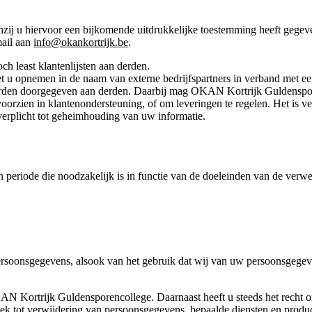
nzij u hiervoor een bijkomende uitdrukkelijke toestemming heeft gege
mail aan
info@okankortrijk.be
.
 least klantenlijsten aan derden.
 u opnemen in de naam van externe bedrijfspartners in verband met een 
orden doorgegeven aan derden. Daarbij mag OKAN Kortrijk Guldenspor
 te voorzien in klantenondersteuning, of om leveringen te regelen. Het 
verplicht tot geheimhouding van uw informatie.
riode die noodzakelijk is in functie van de doeleinden van de verwer
ersoonsgegevens, alsook van het gebruik dat wij van uw persoonsgege
N Kortrijk Guldensporencollege. Daarnaast heeft u steeds het recht o
ek tot verwijdering van persoonsgegevens, bepaalde diensten en product