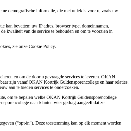
e demografische informatie, die niet uniek is voor u, zoals uw
tie kan bevatten: uw IP adres, browser type, domeinnamen,
de kwaliteit van de service te behouden en om te voorzien in
okies, zie onze Cookie Policy.
eheren en om de door u gevraagde services te leveren. OKAN
baar zijn vanaf OKAN Kortrijk Guldensporencollege en haar relaties.
uw aan te bieden services te onderzoeken.
site, om te bepalen welke OKAN Kortrijk Guldensporencollege
nsporencollege naar klanten wier gedrag aangeeft dat ze
ft gegeven (“opt-in”). Deze toestemming kan op elk moment worden