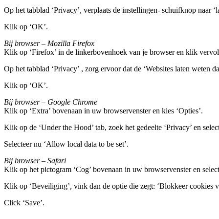
Op het tabblad ‘Privacy’, verplaats de instellingen- schuifknop naar ‘l
Klik op ‘OK’.
Bij browser – Mozilla Firefox
Klik op ‘Firefox’ in de linkerbovenhoek van je browser en klik vervol
Op het tabblad ‘Privacy’ , zorg ervoor dat de ‘Websites laten weten da
Klik op ‘OK’.
Bij browser – Google Chrome
Klik op ‘Extra’ bovenaan in uw browservenster en kies ‘Opties’.
Klik op de ‘Under the Hood’ tab, zoek het gedeelte ‘Privacy’ en selec
Selecteer nu ‘Allow local data to be set’.
Bij browser – Safari
Klik op het pictogram ‘Cog’ bovenaan in uw browservenster en select
Klik op ‘Beveiliging’, vink dan de optie die zegt: ‘Blokkeer cookies 
Click ‘Save’.