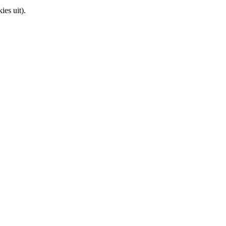
ies uit).